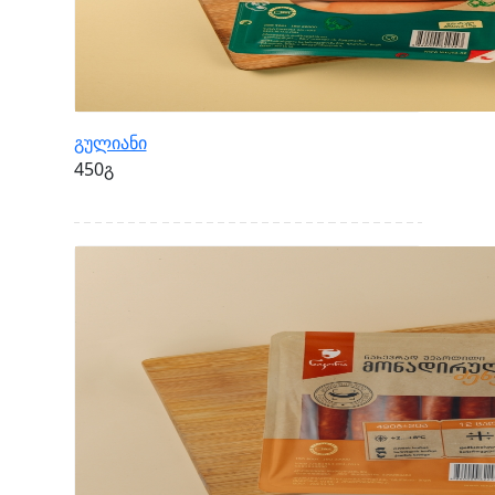
გულიანი
450გ