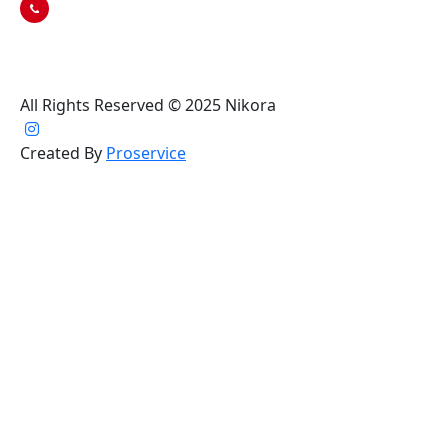
+995 591 03 05 94
All Rights Reserved © 2025 Nikora
Created By
Proservice