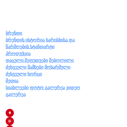
ბრენდი
ბრენდის ისტორია
ხარისხისა და
წარმოების სტანდარტი
პროდუქცია
დაცული შეფუთვები
შებოლილი
ძეხვეული
შაშხები
მოხარშული
ძეხვეული
ხორცი
მედია
სიახლეები
ფოტო გალერეა
ვიდეო
გალერეა
კონტაქტი
თბილისი, ა.მრევლიშვილის 4
info@nikora.ge