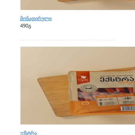
მონადირული
490გ
ექსტრა