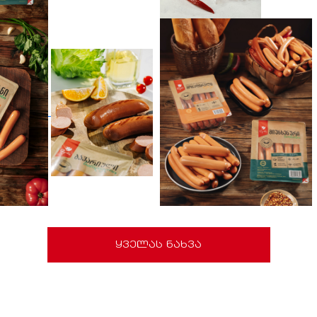
ყველას ნახვა