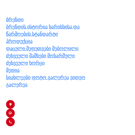
ბრენდი
ბრენდის ისტორია
ხარისხისა და
წარმოების სტანდარტი
პროდუქცია
დაცული შეფუთვები
შებოლილი
ძეხვეული
შაშხები
მოხარშული
ძეხვეული
ხორცი
მედია
სიახლეები
ფოტო გალერეა
ვიდეო
გალერეა
კონტაქტი
თბილისი, ა.მრევლიშვილის 4
info@nikora.ge
+995 591 03 05 94