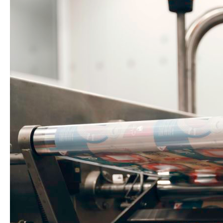
ვიდეო გალერეა
ENG